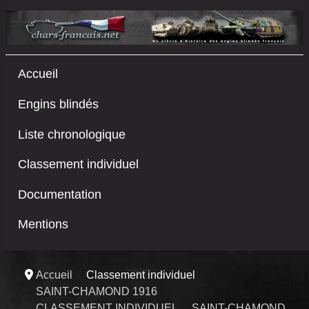
Accueil
Engins blindés
Liste chronologique
Classement individuel
Documentation
Mentions
Accueil
Classement individuel
SAINT-CHAMOND 1916
CLASSEMENT INDIVIDUEL
SAINT-CHAMOND