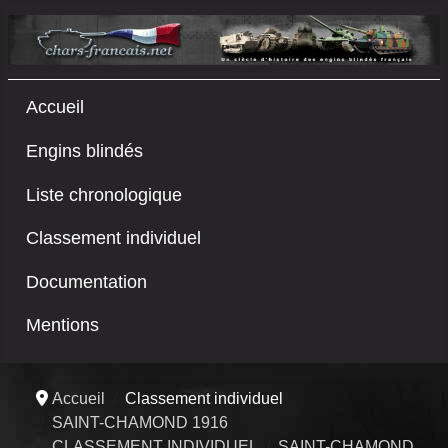
Accueil
Engins blindés
Liste chronologique
Classement individuel
Documentation
Mentions
Accueil
Classement individuel
SAINT-CHAMOND 1916
CLASSEMENT INDIVIDUEL
SAINT-CHAMOND