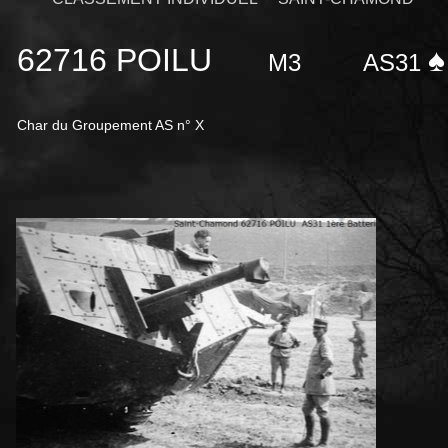
62716 POILU
♠
M3
AS31
Char du Groupement AS n° X