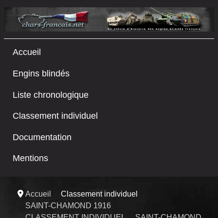
Accueil
Engins blindés
Liste chronologique
Classement individuel
Documentation
Mentions
Accueil
Classement individuel
SAINT-CHAMOND 1916
CLASSEMENT INDIVIDUEL
SAINT-CHAMOND