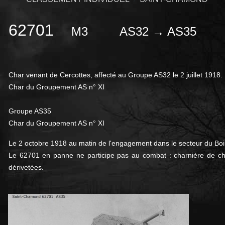
62701
M3
AS32 → AS35
Char venant de Cercottes, affecté au Groupe AS32 le 2 juillet 1918.
Char du Groupement AS n° XI
Groupe AS35
Char du Groupement AS n° XI
Le 2 octobre 1918 au matin de l'engagement dans le secteur du Bois 
Le 62701 en panne ne participe pas au combat : charnière de chen
dérivetées
.