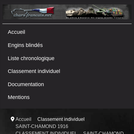
Accueil
Engins blindés
Liste chronologique
Classement individuel
Documentation
Mentions
Accueil
Classement individuel
SAINT-CHAMOND 1916
CLASSEMENT INDIVIDUEL
SAINT-CHAMOND