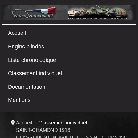
Accueil
Engins blindés
Liste chronologique
Classement individuel
Documentation
Mentions
Accueil
Classement individuel
SAINT-CHAMOND 1916
CLASSEMENT INDIVIDUEL
SAINT-CHAMOND