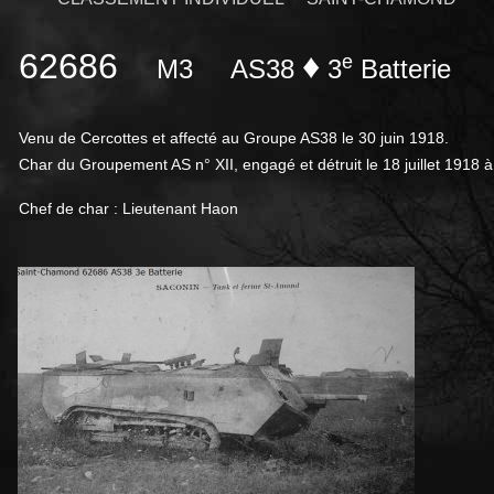
62686
♦
e
M3
AS38
3
Batterie
Venu de Cercottes et affecté au Groupe AS38 le 30 juin 1918.
Char du Groupement AS n° XII, engagé et détruit le 18 juillet 191
Chef de char : Lieutenant Haon