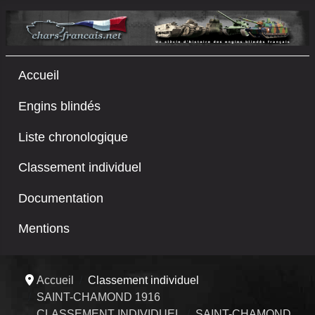
Accueil
Engins blindés
Liste chronologique
Classement individuel
Documentation
Mentions
Accueil
Classement individuel
SAINT-CHAMOND 1916
CLASSEMENT INDIVIDUEL
SAINT-CHAMOND