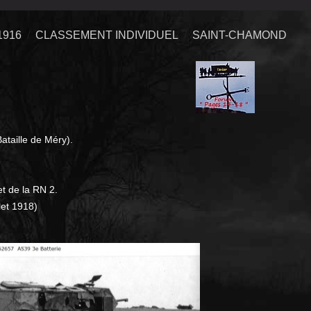
1916
CLASSEMENT INDIVIDUEL
SAINT-CHAMOND
ataille de Méry).
et de la RN 2.
let 1918)