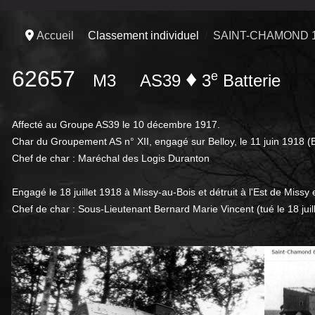
Accueil
Classement individuel
SAINT-CHAMOND 
62657
♦
e
M3
AS39
3
Batterie
Affecté au Groupe AS39 le 10 décembre 1917.
Char du Groupement AS n° XII, engagé sur Belloy, le 11 juin 1918 (B
Chef de char : Maréchal des Logis Duranton
Engagé le 18 juillet 1918 à Missy-au-Bois et détruit à l'Est de Missy 
Chef de char : Sous-Lieutenant Bernard Marie Vincent (tué le 18 juil