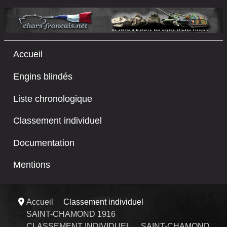
Accueil
Engins blindés
Liste chronologique
Classement individuel
Documentation
Mentions
Accueil
Classement individuel
SAINT-CHAMOND 1916
CLASSEMENT INDIVIDUEL
SAINT-CHAMOND