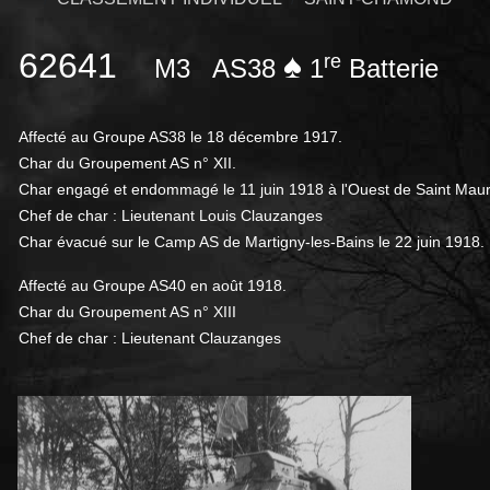
62641
♠
re
M3
AS38
1
Batterie
Affecté au Groupe AS38 le 18 décembre 1917.
Char du Groupement AS n° XII.
Char engagé et endommagé le 11 juin 1918 à l'Ouest de Saint Maur
Chef de char : Lieutenant Louis Clauzanges
Char évacué sur le Camp AS de Martigny-les-Bains le 22 juin 1918.
Affecté au Groupe AS40 en août 1918.
Char du Groupement AS n° XIII
Chef de char : Lieutenant Clauzanges