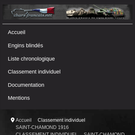
Accueil
Engins blindés
Liste chronologique
Classement individuel
Documentation
Mentions
Accueil
Classement individuel
SAINT-CHAMOND 1916
CLASSEMENT INDIVIDUEL
SAINT-CHAMOND