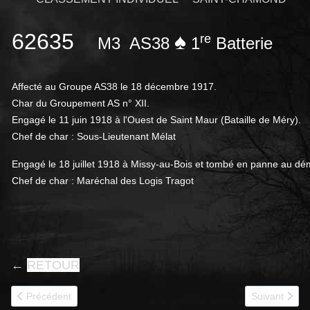
62635
♠
re
M3
AS38
1
Batterie
Affecté au Groupe AS38 le 18 décembre 1917.
Char du Groupement AS n° XII.
Engagé le 11 juin 1918 à l'Ouest de Saint Maur (Bataille de Méry).
Chef de char : Sous-Lieutenant Mélat
Engagé le 18 juillet 1918 à Missy-au-Bois et tombé en panne au dém
Chef de char : Maréchal des Logis Tragot
←
RETOUR
Article précédent : 62639
Article suivan
Précédent
Suivant