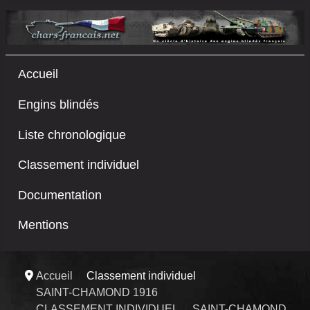
Accueil
Engins blindés
Liste chronologique
Classement individuel
Documentation
Mentions
Accueil
Classement individuel
SAINT-CHAMOND 1916
CLASSEMENT INDIVIDUEL
SAINT-CHAMOND