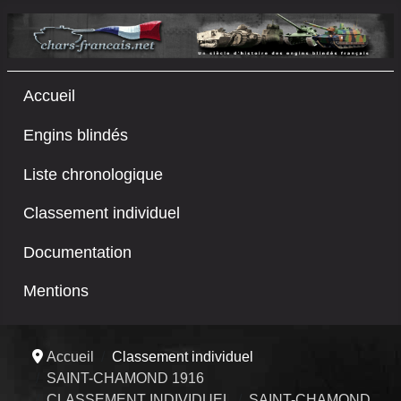
Accueil
Engins blindés
Liste chronologique
Classement individuel
Documentation
Mentions
Accueil
Classement individuel
SAINT-CHAMOND 1916
CLASSEMENT INDIVIDUEL
SAINT-CHAMOND