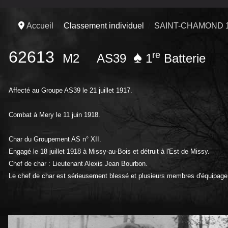
Accueil
Classement individuel
SAINT-CHAMOND 
62613
♠
re
M2
AS39
1
Batterie
Affecté au Groupe AS39 le 21 juillet 1917.
Combat à Mery le 11 juin 1918.
Char du Groupement AS n° XII.
Engagé le 18 juillet 1918 à Missy-au-Bois et détruit à l'Est de Missy.
Chef de char : Lieutenant Alexis Jean Bourbon.
Le chef de char est sérieusement blessé et plusieurs membres d'équipage