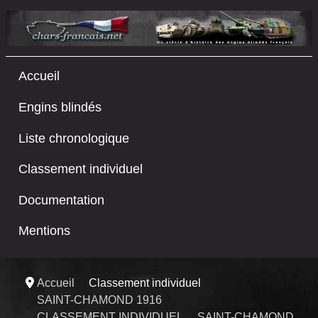
Accueil
Engins blindés
Liste chronologique
Classement individuel
Documentation
Mentions
Accueil
Classement individuel
SAINT-CHAMOND 1916
CLASSEMENT INDIVIDUEL
SAINT-CHAMOND