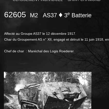
62605
♦
e
M2
AS37
3
Batterie
Affecté au Groupe AS37 le 12 décembre 1917.
Char du Groupement AS n° XII, engagé et détruit le 11 juin 1918, ent
Chef de char : Maréchal des Logis Roederer