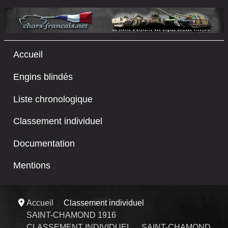
Accueil
Engins blindés
Liste chronologique
Classement individuel
Documentation
Mentions
Accueil
Classement individuel
SAINT-CHAMOND 1916
CLASSEMENT INDIVIDUEL
SAINT-CHAMOND