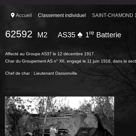
Accueil
Classement individuel
SAINT-CHAMOND 
62592
♠
re
M2
AS35
1
Batterie
Affecté au Groupe AS37 le 12 décembre 1917.
Char du Groupement AS n° XII, engagé le 11 juin 1918, dans le sect
Chef de char : Lieutenant Dassonville