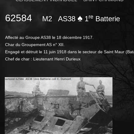
62584
♠
re
M2
AS38
1
Batterie
Affecté au Groupe AS38 le 18 décembre 1917.
Char du Groupement AS n° XII.
Engagé et détruit le 11 juin 1918 dans le secteur de Saint Maur (Bat
Chef de char : Lieutenant Henri Durieux