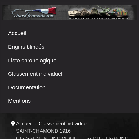
Accueil
Engins blindés
Liste chronologique
Classement individuel
Documentation
Mentions
Accueil
Classement individuel
SAINT-CHAMOND 1916
CLASSEMENT INDIVIDUEL
SAINT-CHAMOND