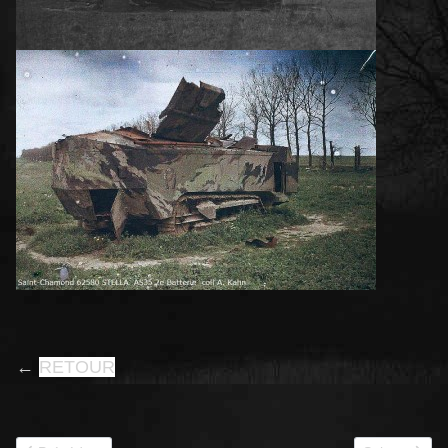
←
RETOUR