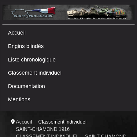
Accueil
Engins blindés
Liste chronologique
Classement individuel
Documentation
Mentions
Accueil
Classement individuel
SAINT-CHAMOND 1916
CLASSEMENT INDIVIDUEL
SAINT-CHAMOND