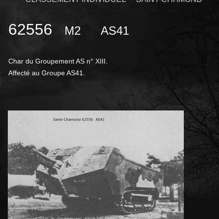
62556
M2
AS41
Char du Groupement AS n° XIII.
Affecté au Groupe AS41.