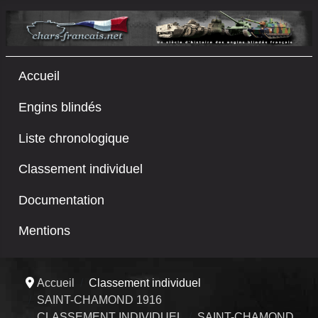
Accueil
Engins blindés
Liste chronologique
Classement individuel
Documentation
Mentions
Accueil
Classement individuel
SAINT-CHAMOND 1916
CLASSEMENT INDIVIDUEL
SAINT-CHAMOND