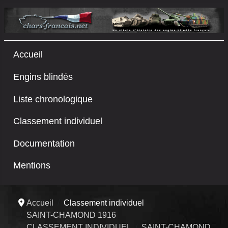
Accueil
Engins blindés
Liste chronologique
Classement individuel
Documentation
Mentions
Accueil
Classement individuel
SAINT-CHAMOND 1916
CLASSEMENT INDIVIDUEL
SAINT-CHAMOND