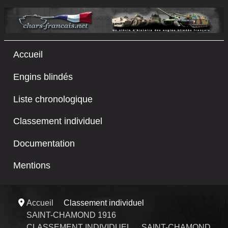
Accueil
Engins blindés
Liste chronologique
Classement individuel
Documentation
Mentions
Accueil
Classement individuel
SAINT-CHAMOND 1916
CLASSEMENT INDIVIDUEL
SAINT-CHAMOND