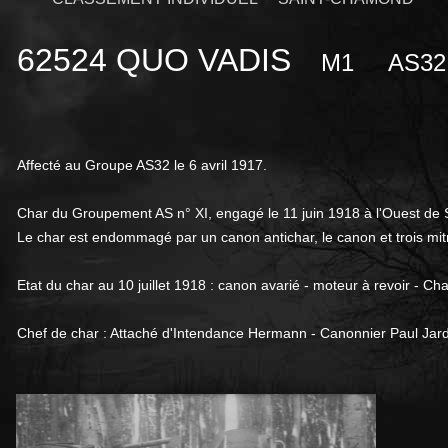
62524 QUO VADIS
M1
AS3
Affecté au Groupe AS32 le 6 avril 1917.
Char du Groupement AS n° XI, engagé le 11 juin 1918 à l'Ouest de S
Le char est endommagé par un canon antichar, le canon et trois mit
Etat du char au 10 juillet 1918 : canon avarié - moteur à revoir - Ch
Chef de char : Attaché d'Intendance Hermann - Canonnier Paul Jard