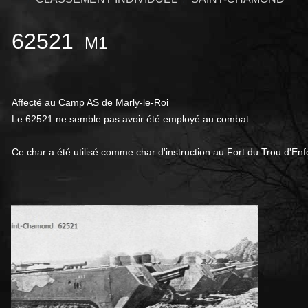
62521
M1
Affecté au Camp AS de Marly-le-Roi
Le 62521 ne semble pas avoir été employé au combat.
Ce char a été utilisé comme char d'instruction au Fort du Trou d'Enf