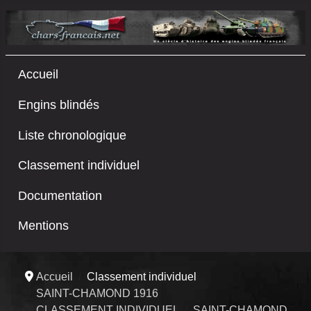
Accueil
Engins blindés
Liste chronologique
Classement individuel
Documentation
Mentions
Accueil
Classement individuel
SAINT-CHAMOND 1916
CLASSEMENT INDIVIDUEL
SAINT-CHAMOND