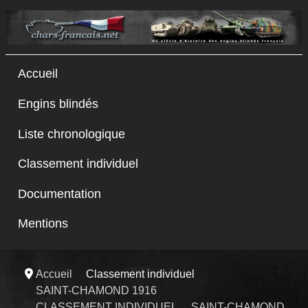
Accueil
Engins blindés
Liste chronologique
Classement individuel
Documentation
Mentions
Accueil
Classement individuel
SAINT-CHAMOND 1916
CLASSEMENT INDIVIDUEL
SAINT-CHAMOND