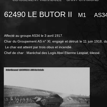
62490 LE BUTOR II
M1
AS3
Affecté au groupe AS34 le 3 avril 1917.
Char du Groupement AS n° XI, engagé et détruit le 11 juin 1918, da
Le char est atteint par trois obus et incendié.
Chef de char : Maréchal des Logis Abel Etienne Lespiat, blessé.