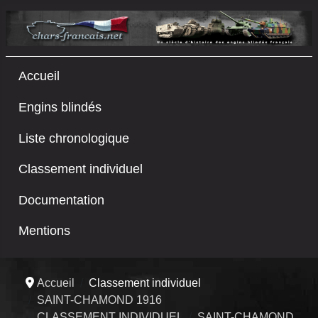
Accueil
Engins blindés
Liste chronologique
Classement individuel
Documentation
Mentions
Accueil
Classement individuel
SAINT-CHAMOND 1916
CLASSEMENT INDIVIDUEL
SAINT-CHAMOND