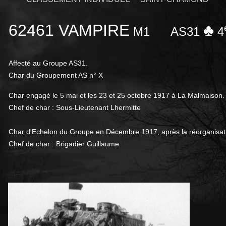
62461 VAMPIRE
♣
M1
AS31
4
Affecté au
Groupe AS31.
Char du Groupement AS n° X
Char engagé le 5 mai et les 23 et 25 octobre 1917 à La Malmaison.
Chef de char : Sous-Lieutenant Lhermitte
Char d'Echelon du Groupe en Décembre 1917, après la réorganisati
Chef de char : Brigadier Guillaume