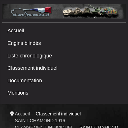
Accueil
Engins blindés
Liste chronologique
Classement individuel
Documentation
Mentions
Accueil
Classement individuel
SAINT-CHAMOND 1916
CLASSEMENT INDIVIDUEL
SAINT-CHAMOND