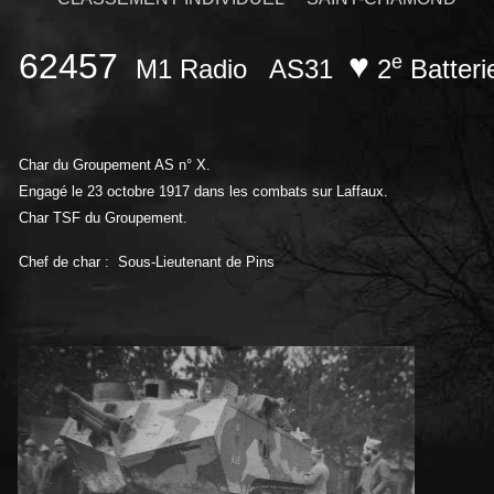
62457
♥
e
M1 Radio
AS31
2
Batter
Char du Groupement AS n° X.
Engagé le 23 octobre 1917 dans les combats sur Laffaux.
Char TSF du Groupement.
Chef de char : Sous-Lieutenant de Pins