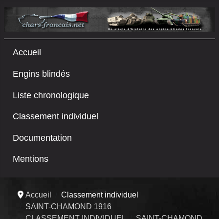
Accueil
Engins blindés
Liste chronologique
Classement individuel
Documentation
Mentions
Accueil
Classement individuel
SAINT-CHAMOND 1916
CLASSEMENT INDIVIDUEL
SAINT-CHAMOND