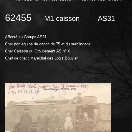
62455
M1 caisson
AS31
Affecté au
Groupe AS31.
Char non équipé du canon de 75 et du surblindage.
Char Caisson du Groupement AS n° X
Chef de char : Maréchal des Logis Bouvier