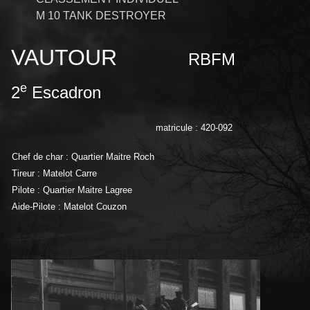
M 10 TANK DESTROYER
VAUTOUR
RBFM
e
2
Escadron
matricule : 420-092
Chef de char : Quartier Maitre Roch
Tireur : Matelot Carre
Pilote : Quartier Maitre Lagree
Aide-Pilote : Matelot Couzon