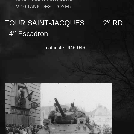
M 10 TANK DESTROYER
e
TOUR SAINT-JACQUES 2
RD
e
4
Escadron
matricule : 446-046