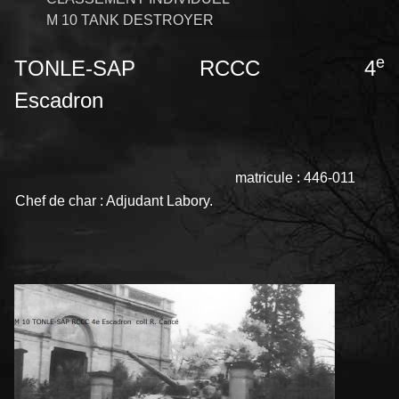
M 10 TANK DESTROYER
e
TONLE-SAP
RCCC 4
Escadron
matricule : 446-011
Chef de char : Adjudant Labory.