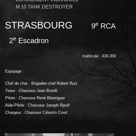
M 10 TANK DESTROYER
STRASBOURG
e
9
RCA
e
2
Escadron
matricule : 430-356
Equipage :
Chef de char : Brigadier-chef Robert Ruiz
Tireur : Chasseur Jean Borelli
Pilote : Chasseur René Bérenguer
Aide-Pilote : Chasseur Joseph Ripoll
Chargeur : Chasseur Célestin Court