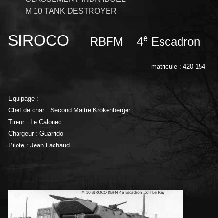
M 10 TANK DESTROYER
SIROCO
e
RBFM 4
Escadron
matricule : 420-154
Equipage :
Chef de char : Second Maitre Krokenberger
Tireur : Le Calonec
Chargeur : Guarrido
Pilote : Jean Lachaud