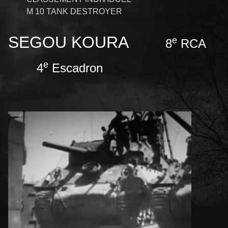
M 10 TANK DESTROYER
SEGOU KOURA
e
8
RCA
e
4
Escadron