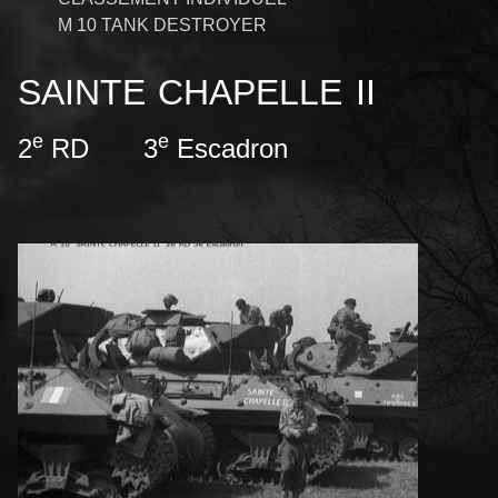
M 10 TANK DESTROYER
SAINTE CHAPELLE II
e
e
2
RD 3
Escadron