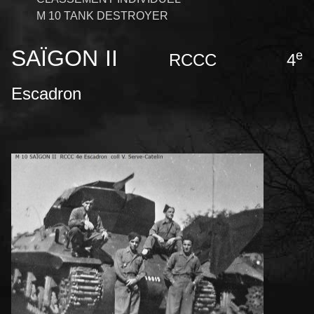
M 10 TANK DESTROYER
SAÏGON II
e
RCCC 4
Escadron