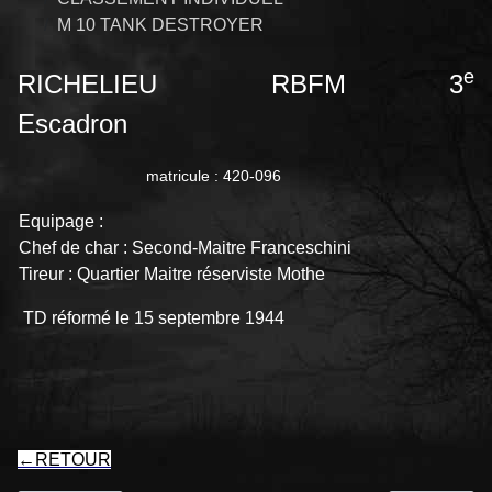
M 10 TANK DESTROYER
e
RICHELIEU RBFM 3
Escadron
matricule : 420-096
Equipage :
Chef de char : Second-Maitre Franceschini
Tireur : Quartier Maitre réserviste Mothe
TD réformé le 15 septembre 1944
←
RETOUR