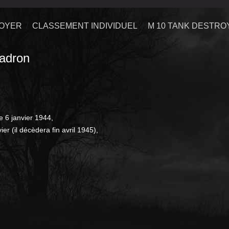
ROYER
CLASSEMENT INDIVIDUEL
M 10 TANK DESTRO
adron
e 6 janvier 1944,
er (il décèdera fin avril 1945),