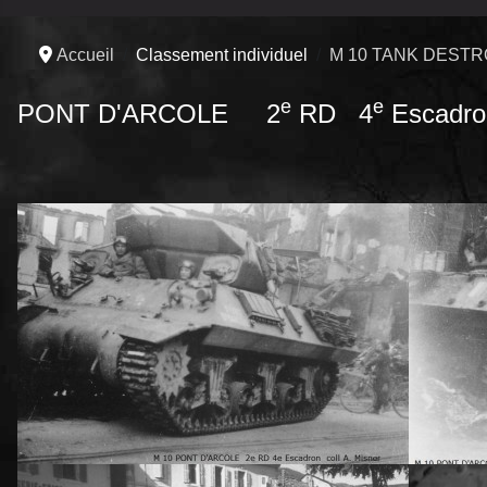
Accueil
Classement individuel
M 10 TANK DEST
e
e
PONT D'ARCOLE 2
RD 4
Escadro