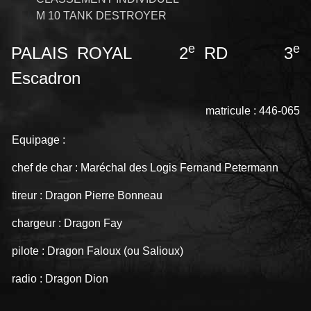
M 10 TANK DESTROYER
e
e
PALAIS ROYAL 2
RD 3
Escadron
matricule : 446-065
Equipage :
chef de char : Maréchal des Logis Fernand Petermann
tireur : Dragon Pierre Bonneau
chargeur : Dragon Fay
pilote : Dragon Faloux (ou Salioux)
radio : Dragon Dion