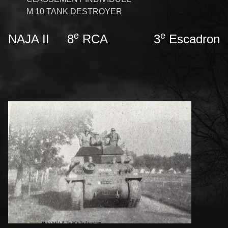
M 10 TANK DESTROYER
e
e
NAJA II 8
RCA 3
Escadron