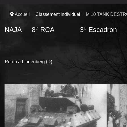
Accueil
Classement individuel
M 10 TANK DEST
e
e
NAJA 8
RCA 3
Escadron
Perdu à Lindenberg (D)