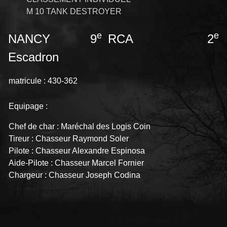
M 10 TANK DESTROYER
e
e
NANCY 9
RCA 2
Escadron
matricule : 430-362
Equipage :
Chef de char : Maréchal des Logis Coin
Tireur : Chasseur Raymond Soler
Pilote : Chasseur Alexandre Espinosa
Aide-Pilote : Chasseur Marcel Fornier
Chargeur : Chasseur Joseph Codina