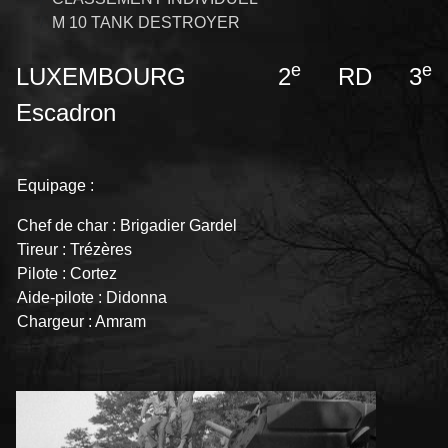
M 10 TANK DESTROYER
e
e
LUXEMBOURG 2
RD 3
Escadron
Equipage :
Chef de char : Brigadier Gardel
Tireur : Trézères
Pilote : Cortez
Aide-pilote : Didonna
Chargeur : Amram