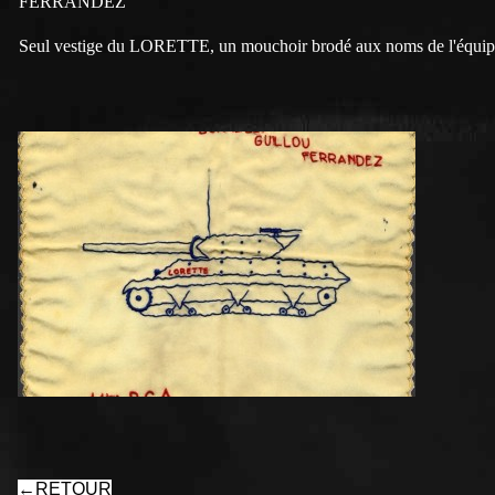
FERRANDEZ
Seul vestige du LORETTE, un mouchoir brodé aux noms de l'équi
←
RETOUR