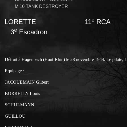
M 10 TANK DESTROYER
e
LORETTE 11
RCA
e
3
Escadron
Détruit à Hagenbach (Haut-Rhin) le 28 novembre 1944. Le pilote, Lo
Equipage :
JACQUEMAIN Gilbert
BORRELLY Louis
SCHULMANN
GUILLOU