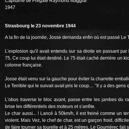
Capitaine de Frégate Raymond Maggiar
1947
Strasbourg le 23 novembre 1944
A la fin de la journée, Josse demanda enfin où est passé Le Te
L'explosion qu'il avait entendu sur sa droite en passant par 
75. Ce coup lui était destiné. Le 75 était caché derrière un ki
colonne française.
Josse était venu sur la gauche pour éviter la charrette emball
Le Terrible qui le suivait avait pris le coup… "Il y a des gens q
L'obus traverse le bloc avant, passe entre les jambes du r
brise les différentiels des moteurs et s'arrête.
Le char aussi... ! Lancé à 50km/h, il est freiné comme un ter
violent. Mais Vez, le chef de char, est un garçon froid, difficil
de faire tourner sa tourelle et à 25 mètres, Le Gourriérec fait