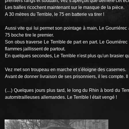
premiers rangs et soudain, Vez s'aperçoit que derrière cet éc
Les balles ricochent maintenant sur le masque de la pièce.
A 30 mètres du Terrible, le 75 en batterie va tirer !
Aussi vite qui lui permet son pointage à main, Le Gourriérec 
75 boche tire le premier.
Son obus traverse Le Terrible de part en part. Le Gourriérec
flammes jaillissent de partout.
En quelques secondes, Le Terrible n'est plus qu'un brasier qu
Vez met son troupeau en marche et s'éloigne des casernes.
Avant de donner livraison de ses prisonniers, il les compte. Il 
(…) Quelques jours plus tard, le long du Rhin à bord du Terr
automitrailleuses allemandes. Le Terrible I était vengé !