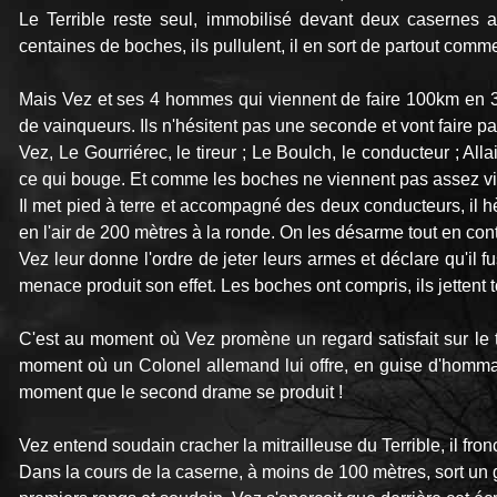
Le Terrible reste seul, immobilisé devant deux casernes al
centaines de boches, ils pullulent, il en sort de partout comme
Mais Vez et ses 4 hommes qui viennent de faire 100km en 3
de vainqueurs. Ils n'hésitent pas une seconde et vont faire pa
Vez, Le Gourriérec, le tireur ; Le Boulch, le conducteur ; Allain
ce qui bouge. Et comme les boches ne viennent pas assez vite
Il met pied à terre et accompagné des deux conducteurs, il hè
en l'air de 200 mètres à la ronde. On les désarme tout en contin
Vez leur donne l'ordre de jeter leurs armes et déclare qu'il f
menace produit son effet. Les boches ont compris, ils jettent t
C'est au moment où Vez promène un regard satisfait sur le
moment où un Colonel allemand lui offre, en guise d'homma
moment que le second drame se produit !
Vez entend soudain cracher la mitrailleuse du Terrible, il fronc
Dans la cours de la caserne, à moins de 100 mètres, sort un