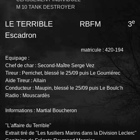
M 10 TANK DESTROYER
e
LE TERRIBLE RBFM 3
Escadron
matricule : 420-194
Equipage :
Chef de char : Second-Maître Serge Vez
Tireur : Perrichet, blessé le 25/09 puis Le Gourriérec
Aide Tireur : Allain
Conducteur : Maupin, blessé le 25/09 puis Le Boulc'h
Radio : Mouscardès
Informations : Martial Boucheron
"L'affaire du Terrible"
Extrait tiré de "Les fusiliers Marins dans la Division Leclerc"