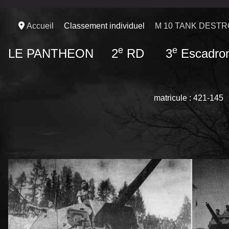
Accueil
Classement individuel
M 10 TANK DEST
e
e
LE PANTHEON 2
RD 3
Escadro
matricule : 421-145