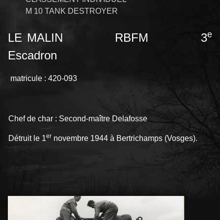
M 10 TANK DESTROYER
e
LE MALIN
RBFM 3
Escadron
matricule : 420-093
Chef de char : Second-maître Delafosse
er
Détruit le 1
novembre 1944 à Bertrichamps (Vosges).