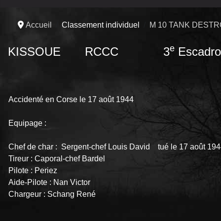
Accueil
Classement individuel
M 10 TANK DEST
e
KISSOUE
RCCC 3
Escadro
Accidenté en Corse le 17 août 1944
Equipage :
Chef de char : Sergent-chef Louis David tué le 17 août 19
Tireur : Caporal-chef Bardel
Pilote : Periez
Aide-Pilote : Nan Victor
Chargeur : Schang René