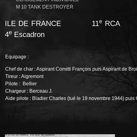
M 10 TANK DESTROYER
e
ILE DE FRANCE 11
RCA
e
4
Escadron
Equipage :
Chef de char : Aspirant Comitti François puis Aspirant de Bro
Tireur : Aigremont
Pilote : Bellier
Chargeur : Berceau J.
Aide pilote : Bladier Charles (tué le 19 novembre 1944) pui