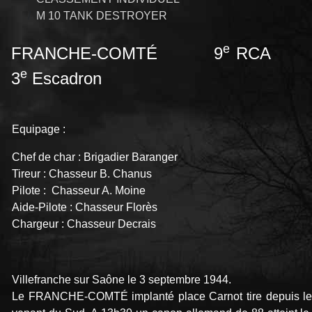
M 10 TANK DESTROYER
e
FRANCHE-COMTÉ 9
RCA
e
3
Escadron
Equipage :
Chef de char : Brigadier Baranger
Tireur : Chasseur B. Chanus
Pilote : Chasseur A. Moine
Aide-Pilote : Chasseur Florès
Chargeur : Chasseur Decrais
Villefranche sur Saône le 3 septembre 1944.
Le FRANCHE-COMTÉ implanté place Carnot tire depuis le m