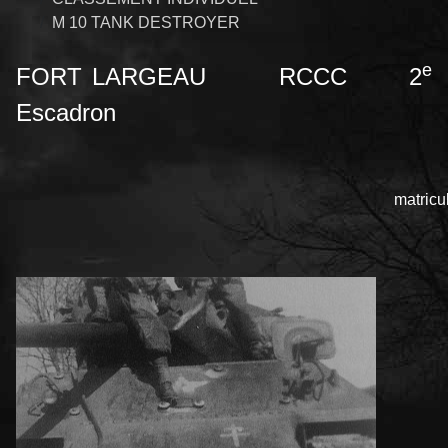
M 10 TANK DESTROYER
e
FORT LARGEAU RCCC 2
Escadron
matricu