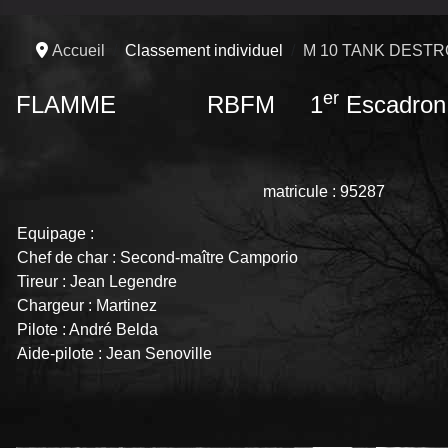
Accueil
Classement individuel
M 10 TANK DEST
er
FLAMME RBFM 1
Escadron
matricule : 95287
Equipage :
Chef de char : Second-maître Camporio
Tireur : Jean Legendre
Chargeur : Martinez
Pilote : André Belda
Aide-pilote : Jean Senoville